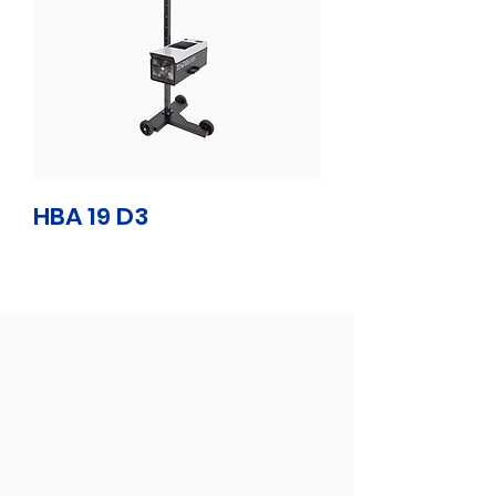
HBA 19 D3