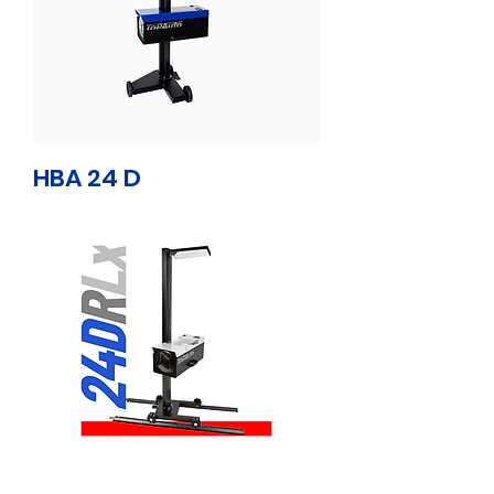
HBA 24 D