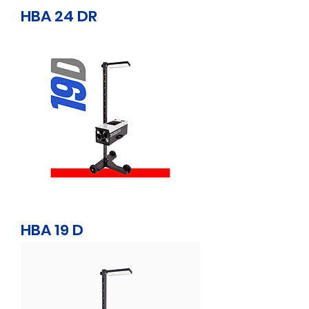
HBA 24 DR
HBA 19 D