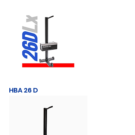
HBA 26 D