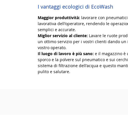
I vantaggi ecologici di EcoWash
Maggior produttività:
lavorare con pneumatici p
lavorativa dell'operatore, rendendo le operazi
semplici e accurate.
Miglior servizio al cliente:
Lavare le ruote prod
un ottimo servizio per i vostri clienti dando un
vostro operato.
Il luogo di lavoro è più sano:
e il magazzino è 
sporco e la polvere sul pneumatico e sui cerch
sistema di filtrazione dell'acqua e questo mant
pulito e salutare.