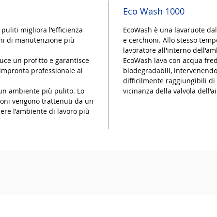
Eco Wash 1000
uliti migliora l'efficienza
EcoWash è una lavaruote dal
oni di manutenzione più
e cerchioni. Allo stesso tem
lavoratore all'interno dell'am
uce un profitto e garantisce
EcoWash lava con acqua fred
 impronta professionale al
biodegradabili, intervenendo
difficilmente raggiungibili d
un ambiente più pulito. Lo
vicinanza della valvola dell'a
ioni vengono trattenuti da un
iere l'ambiente di lavoro più