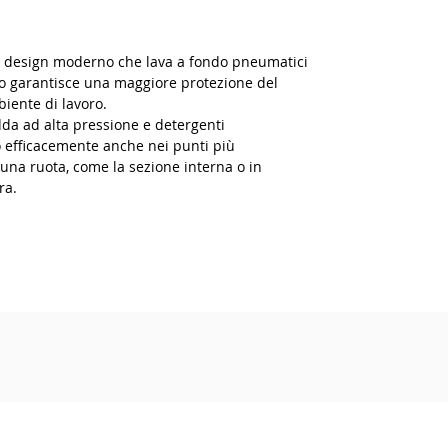
 design moderno che lava a fondo pneumatici
po garantisce una maggiore protezione del
biente di lavoro.
da ad alta pressione e detergenti
 efficacemente anche nei punti più
i una ruota, come la sezione interna o in
ira.