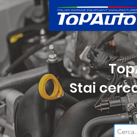
Top
Stai cerc