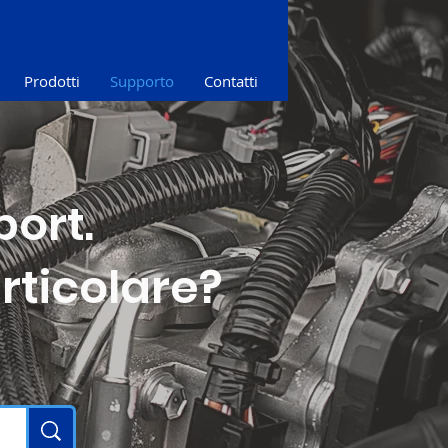
Prodotti
Supporto
Contatti
ort.
rticolare?