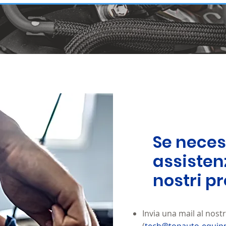
Se necess
assisten
nostri pr
Invia una mail al nost