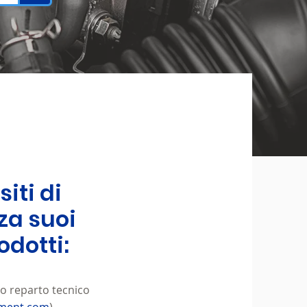
iti di
za suoi
odotti:
ro reparto tecnico