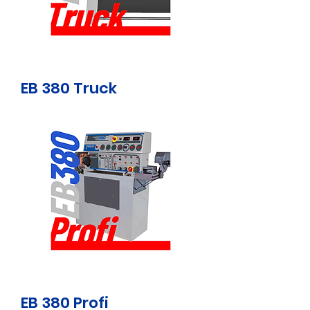
EB 380 Truck
EB 380 Profi