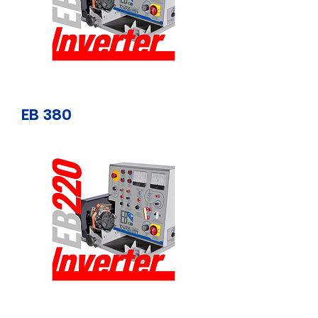
EB 380