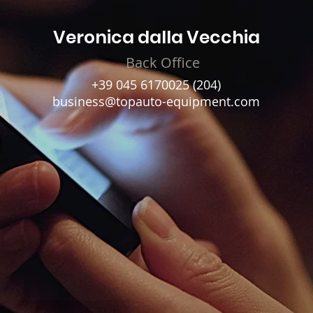
Veronica dalla Vecchia
Back Office
+39 045 6170025
(204)
business@topauto-equipment.com