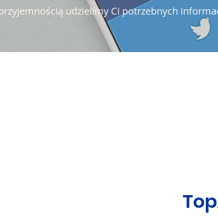
przyjemnością udzielimy Ci potrzebnych informac
Top