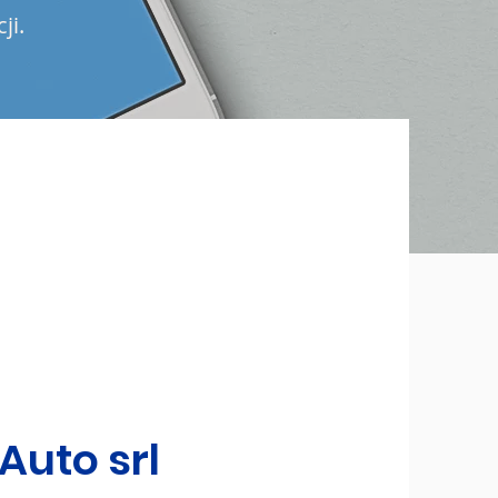
ji.
Auto srl