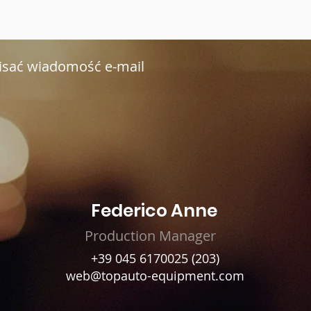
pisać wiadomość e-mail
Federico Anne
Production Manager
+39 045 6170025 (203)
web@topauto-equipment.com