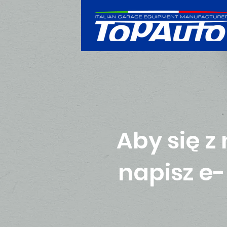
Aby się 
napisz e-