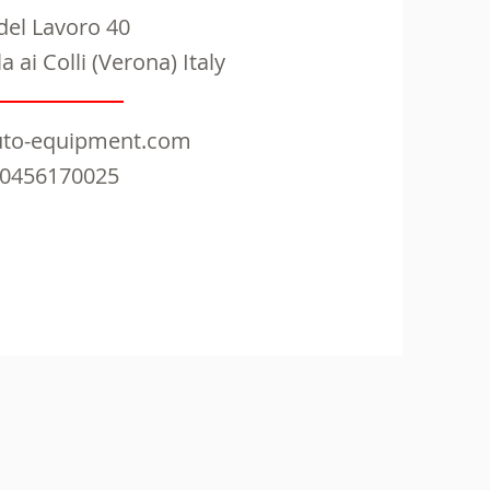
 del Lavoro 40
 ai Colli (Verona) Italy
uto-equipment.com
 0456170025