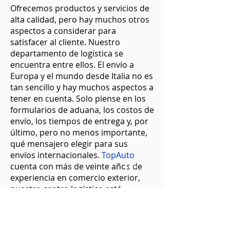
Ofrecemos productos y servicios de
alta calidad, pero hay muchos otros
aspectos a considerar para
satisfacer al cliente. Nuestro
departamento de logística se
encuentra entre ellos. El envío a
Europa y el mundo desde Italia no es
tan sencillo y hay muchos aspectos a
tener en cuenta. Solo piense en los
formularios de aduana, los costos de
envío, los tiempos de entrega y, por
último, pero no menos importante,
qué mensajero elegir para sus
envíos internacionales.
TopAuto
cuenta con más de veinte años de
experiencia en comercio exterior,
nuestro centro logístico está
siempre listo para encontrar una
solución óptima para tus pedidos,
para que ya no tengas que