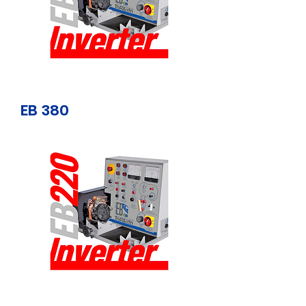
EB 380