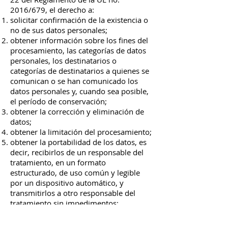
2016/679, el derecho a:
solicitar confirmación de la existencia o
no de sus datos personales;
obtener información sobre los fines del
procesamiento, las categorías de datos
personales, los destinatarios o
categorías de destinatarios a quienes se
comunican o se han comunicado los
datos personales y, cuando sea posible,
el período de conservación;
obtener la corrección y eliminación de
datos;
obtener la limitación del procesamiento;
obtener la portabilidad de los datos, es
decir, recibirlos de un responsable del
tratamiento, en un formato
estructurado, de uso común y legible
por un dispositivo automático, y
transmitirlos a otro responsable del
tratamiento sin impedimentos;
oponerse al procesamiento en cualquier
momento y también en el caso del