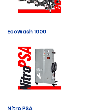
EcoWash 1000
Nitro PSA