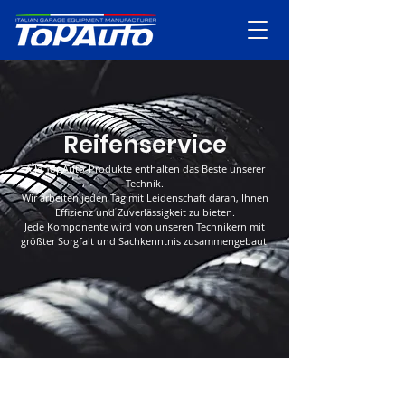
Reifenservice
Alle TopAuto-Produkte enthalten das Beste unserer
Technik.
Wir arbeiten jeden Tag mit Leidenschaft daran, Ihnen
Effizienz und Zuverlässigkeit zu bieten.
Jede Komponente wird von unseren Technikern mit
größter Sorgfalt und Sachkenntnis zusammengebaut.