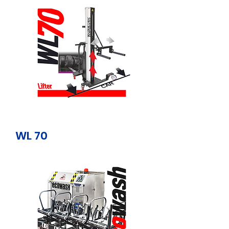
WL 70