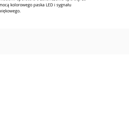
mocą kolorowego paska LED i sygnału
więkowego.